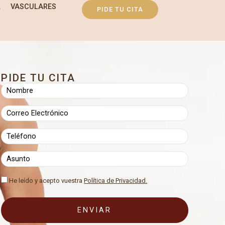
L
VASCULARES
PIDE TU CITA
PIDE TU CITA
He leído y acepto vuestra
Política de Privacidad.