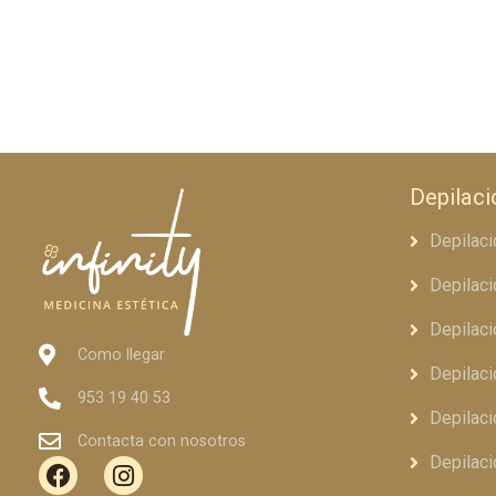
Depilaci
Depilaci
Depilaci
Depilaci
Como llegar
Depilaci
953 19 40 53
Depilac
Contacta con nosotros
Depilaci