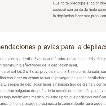
Que no te preocupe el dolor, nue
cabezal con punta de hielo capaz
la depilación láser sea práctica
ndaciones previas para la depilaci
 las zonas a depilar. Evita usar métodos de arranque del vello c
 disminuir la efectividad de la depilación láser.
es el sol los 3 o 4 días previos a tu cita. Usa crema de solar con
ilas con láser en verano recuerda proteger las zonas depiladas c
a tu sesión de depilación láser sin ningún tipo de crema y con la
misetas holgadas después de tu sesión de depilación para evitar
ás bajo tratamiento médico, avísanos para que podamos verificar 
anos si tienes tatuajes próximos a la zona a depilar para poder cu