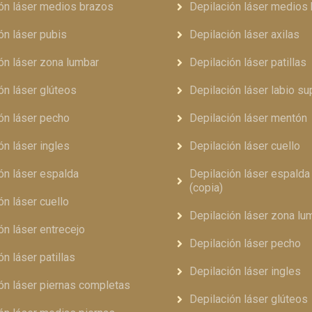
ón láser medios brazos
Depilación láser medios
ón láser pubis
Depilación láser axilas
ón láser zona lumbar
Depilación láser patillas
ón láser glúteos
Depilación láser labio su
ón láser pecho
Depilación láser mentón
ón láser ingles
Depilación láser cuello
ón láser espalda
Depilación láser espald
(copia)
ón láser cuello
Depilación láser zona lu
ón láser entrecejo
Depilación láser pecho
ón láser patillas
Depilación láser ingles
ón láser piernas completas
Depilación láser glúteos