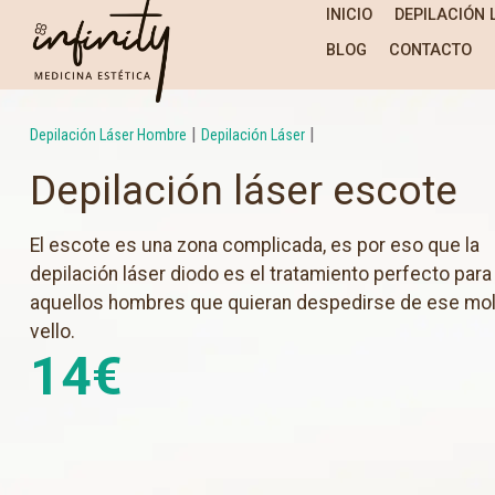
INICIO
DEPILACIÓN 
BLOG
CONTACTO
|
|
Depilación Láser Hombre
Depilación Láser
Depilación láser escote
El escote es una zona complicada, es por eso que la
depilación láser diodo es el tratamiento perfecto para
aquellos hombres que quieran despedirse de ese mo
vello.
14
€