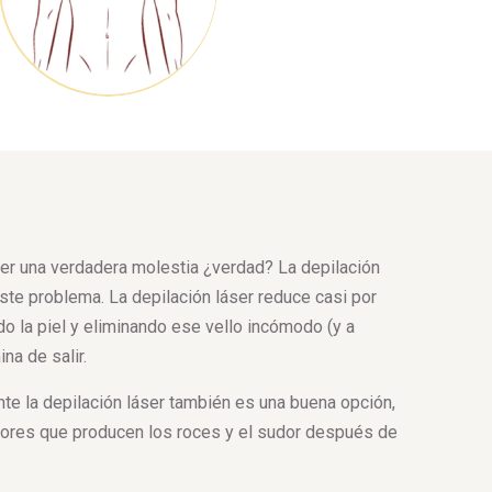
r una verdadera molestia ¿verdad? La depilación
este problema. La depilación láser reduce casi por
ndo la piel y eliminando ese vello incómodo (y a
na de salir.
nte la depilación láser también es una buena opción,
icores que producen los roces y el sudor después de