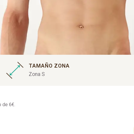
TAMAÑO ZONA
Zona S
o de 6€.