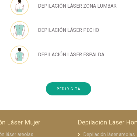
DEPILACIÓN LÁSER ZONA LUMBAR
DEPILACIÓN LÁSER PECHO
DEPILACIÓN LÁSER ESPALDA
PEDIR CITA
ón Láser Mujer
Depilación Láser Ho
ón láser areolas
Depilación láser areolas