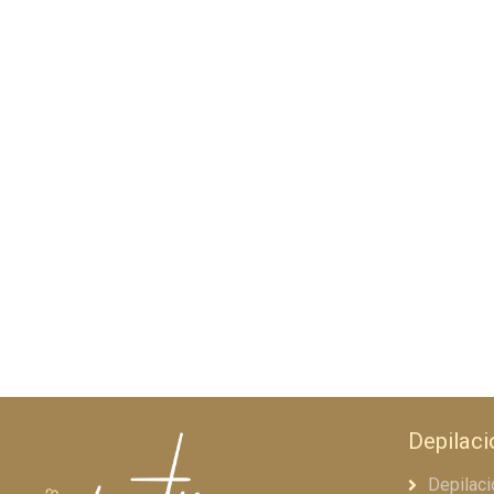
Depilaci
Depilaci