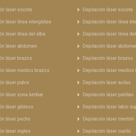
ón láser escote
Depilación láser escote
ón láser línea interglútea
Depilación láser línea int
ón láser línea del alba
Depilación láser línea del
ión láser abdomen
Depilación láser abdome
ón láser brazos
Depilación láser brazos
ón láser medios brazos
Depilación láser medios
ón láser pubis
Depilación láser axilas
ón láser zona lumbar
Depilación láser patillas
ón láser glúteos
Depilación láser labio su
ón láser pecho
Depilación láser mentón
ón láser ingles
Depilación láser cuello