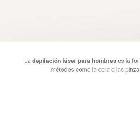
La
depilación láser para hombres
es la fo
métodos como la cera o las pinzas