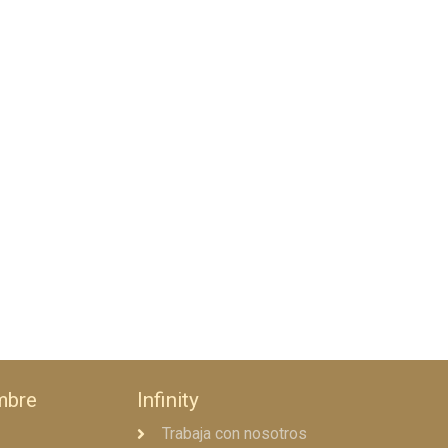
mbre
Infinity
Trabaja con nosotros