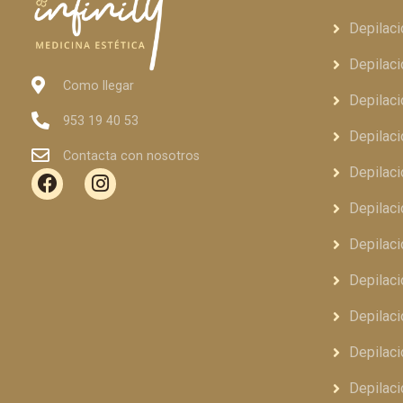
Depilaci
Depilaci
Como llegar
Depilaci
953 19 40 53
Depilac
Contacta con nosotros
Depilaci
Depilaci
Depilaci
Depilaci
Depilaci
Depilaci
Depilaci