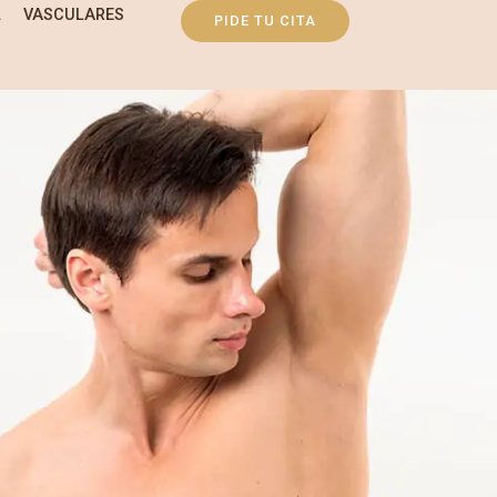
L
VASCULARES
PIDE TU CITA