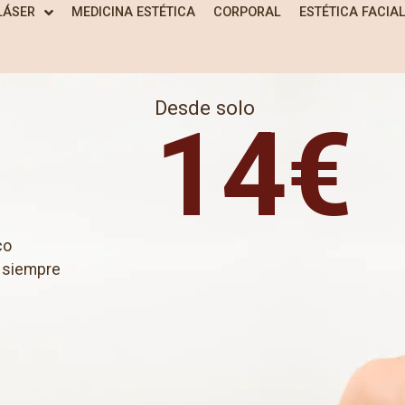
LÁSER
MEDICINA ESTÉTICA
CORPORAL
ESTÉTICA FACIA
Desde solo
14€
co
a siempre