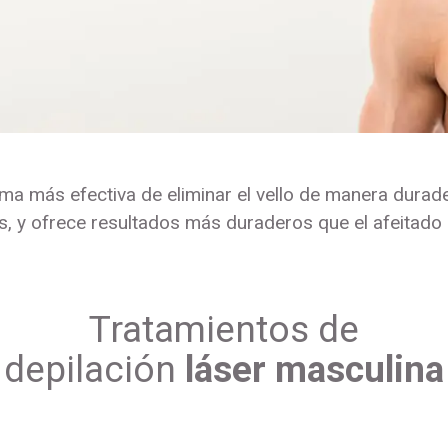
rma más efectiva de eliminar el vello de manera dura
, y ofrece resultados más duraderos que el afeitado o
Tratamientos de
depilación
láser masculina