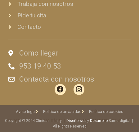
Trabaja con nosotros
Pide tu cita
Contacto
Como llegar
953 19 40 53
Contacta con nosotros
Aviso legal
Política de privacidad
Política de cookies
Copyright © 2024 Clínicas Infinity |
Diseño web
y
Desarrollo
Sumurdigital |
All Rights Reserved