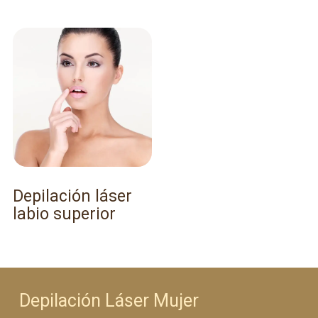
Depilación láser
labio superior
Depilación Láser Mujer