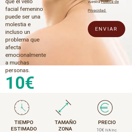
que el vello
vuestra
Política de
facial femenino
Privacidad.
puede ser una
molestia e
incluso un
problema que
afecta
emocionalmente
a muchas
personas.
10
€
TIEMPO
TAMAÑO
PRECIO
ESTIMADO
ZONA
10
€
IVA Inc.