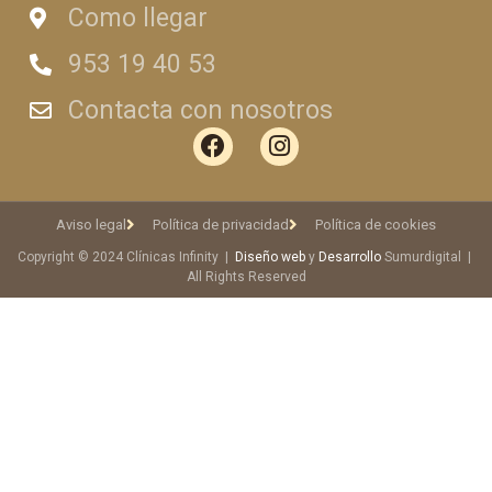
Como llegar
953 19 40 53
Contacta con nosotros
Aviso legal
Política de privacidad
Política de cookies
Copyright © 2024 Clínicas Infinity |
Diseño web
y
Desarrollo
Sumurdigital |
All Rights Reserved