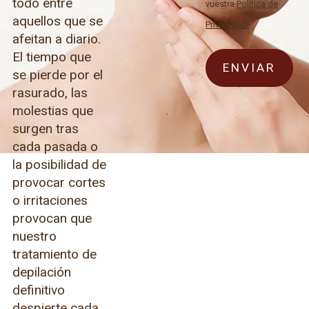
todo entre
vuestra
Política de
aquellos que se
Privacidad.
afeitan a diario.
El tiempo que
se pierde por el
rasurado, las
molestias que
surgen tras
cada pasada o
la posibilidad de
provocar cortes
o irritaciones
provocan que
nuestro
tratamiento de
depilación
definitivo
despierte cada