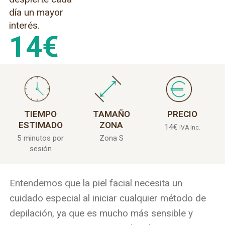
día un mayor
interés.
14
€
TIEMPO
TAMAÑO
PRECIO
ESTIMADO
ZONA
14
€
IVA Inc.
5 minutos por
Zona S
sesión
Entendemos que la piel facial necesita un
cuidado especial al iniciar cualquier método de
depilación, ya que es mucho más sensible y