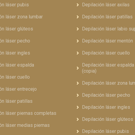
ón láser pubis
Depilación láser axilas
ón láser zona lumbar
Depilación láser patillas
ón láser glúteos
Depilación láser labio su
ón láser pecho
Depilación láser mentón
ón láser ingles
Depilación láser cuello
ón láser espalda
Depilación láser espald
(copia)
ón láser cuello
Depilación láser zona lu
ón láser entrecejo
Depilación láser pecho
ón láser patillas
Depilación láser ingles
ón láser piernas completas
Depilación láser glúteos
ón láser medias piernas
Depilación láser pubis