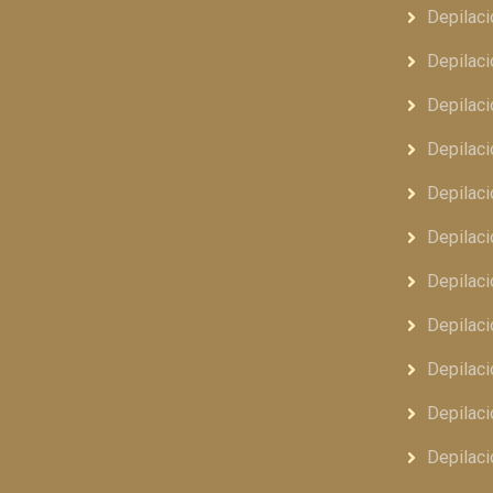
Depilaci
Depilaci
Depilaci
Depilaci
Depilaci
Depilaci
Depilaci
Depilaci
Depilaci
Depilaci
Depilaci