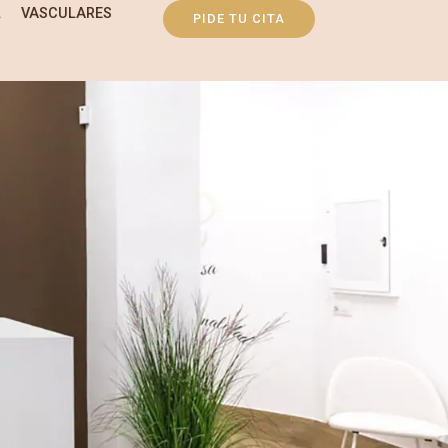
L
VASCULARES
PIDE TU CITA