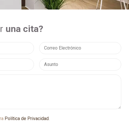
ir
una cita?
tra
Política de Privacidad.