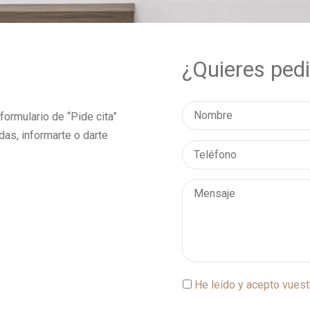
¿Quieres ped
formulario de “Pide cita”
as, informarte o darte
He leído y acepto vues