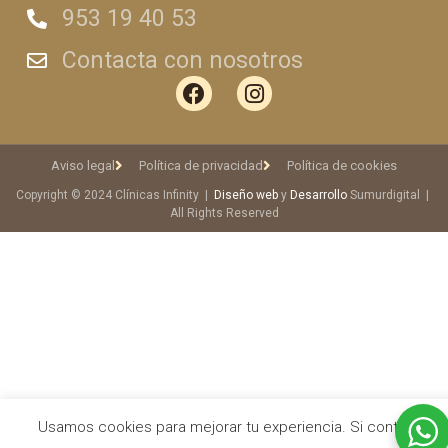
953 19 40 53
Contacta con nosotros
Aviso legal
Política de privacidad
Política de cookies
Copyright © 2024 Clínicas Infinity |
Diseño web
y
Desarrollo
Sumurdigital |
All Rights Reserved
Usamos cookies para mejorar tu experiencia. Si continuas