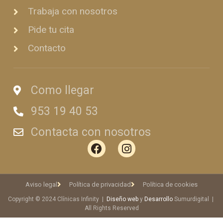
Trabaja con nosotros
Pide tu cita
Contacto
Como llegar
953 19 40 53
Contacta con nosotros
Aviso legal
Política de privacidad
Política de cookies
Copyright © 2024 Clínicas Infinity |
Diseño web
y
Desarrollo
Sumurdigital |
All Rights Reserved