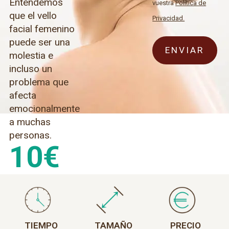
Entendemos
vuestra
Política de
que el vello
Privacidad.
facial femenino
puede ser una
molestia e
incluso un
problema que
afecta
emocionalmente
a muchas
personas.
10
€
TIEMPO
TAMAÑO
PRECIO