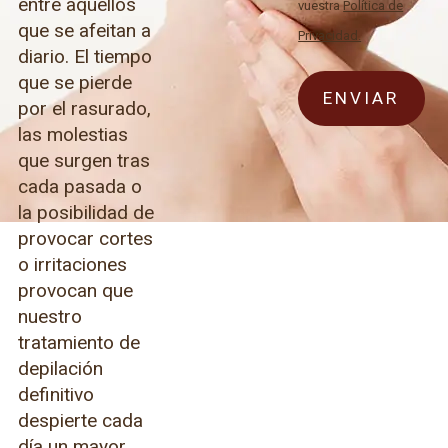
entre aquellos
vuestra
Política de
que se afeitan a
Privacidad.
diario. El tiempo
que se pierde
por el rasurado,
las molestias
que surgen tras
cada pasada o
la posibilidad de
provocar cortes
o irritaciones
provocan que
nuestro
tratamiento de
depilación
definitivo
despierte cada
día un mayor