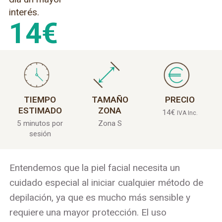
interés.
14
€
TIEMPO
TAMAÑO
PRECIO
ESTIMADO
ZONA
14
€
IVA Inc.
5 minutos por
Zona S
sesión
Entendemos que la piel facial necesita un
cuidado especial al iniciar cualquier método de
depilación, ya que es mucho más sensible y
requiere una mayor protección. El uso