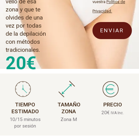
vello de esa
vuestra
Política de
zona y que te
Privacidad.
olvides de una
vez por todas
de la depilación
con métodos
tradicionales.
20
€
TIEMPO
TAMAÑO
PRECIO
ESTIMADO
ZONA
20
€
IVA Inc.
10/15 minutos
Zona M
por sesión