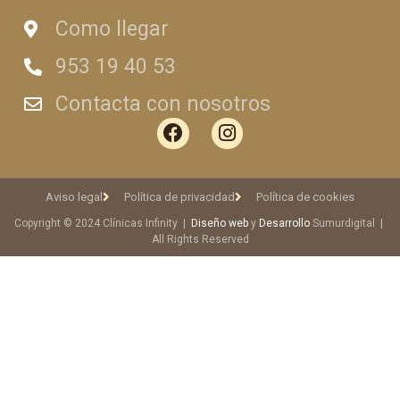
Como llegar
953 19 40 53
Contacta con nosotros
Aviso legal
Política de privacidad
Política de cookies
Copyright © 2024 Clínicas Infinity |
Diseño web
y
Desarrollo
Sumurdigital |
All Rights Reserved