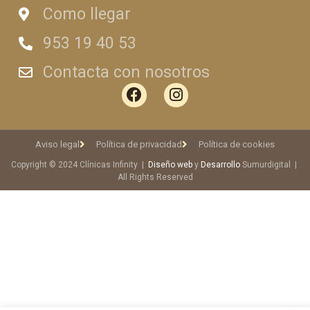
Como llegar
953 19 40 53
Contacta con nosotros
Aviso legal
Política de privacidad
Política de cookies
Copyright © 2024 Clínicas Infinity |
Diseño web
y
Desarrollo
Sumurdigital |
All Rights Reserved