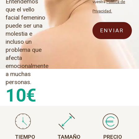
Entendemos
vuestra
Política de
que el vello
Privacidad.
facial femenino
puede ser una
molestia e
incluso un
problema que
afecta
emocionalmente
a muchas
personas.
10
€
TIEMPO
TAMAÑO
PRECIO