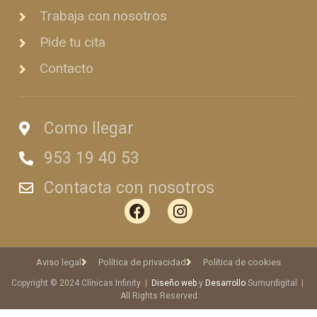
Trabaja con nosotros
Pide tu cita
Contacto
Como llegar
953 19 40 53
Contacta con nosotros
Aviso legal
Política de privacidad
Política de cookies
Copyright © 2024 Clínicas Infinity |
Diseño web
y
Desarrollo
Sumurdigital |
All Rights Reserved