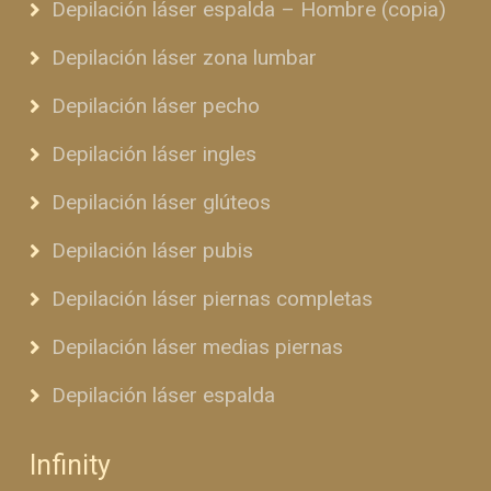
Depilación láser espalda – Hombre (copia)
Depilación láser zona lumbar
Depilación láser pecho
Depilación láser ingles
Depilación láser glúteos
Depilación láser pubis
Depilación láser piernas completas
Depilación láser medias piernas
Depilación láser espalda
Infinity