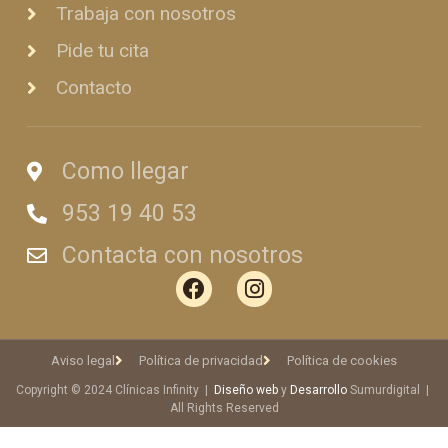
Trabaja con nosotros
Pide tu cita
Contacto
Como llegar
953 19 40 53
Contacta con nosotros
Aviso legal
Política de privacidad
Política de cookies
Copyright © 2024 Clínicas Infinity |
Diseño web
y
Desarrollo
Sumurdigital |
All Rights Reserved