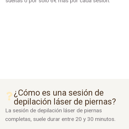
sueltas o por solo 6€ más por cada sesión.
¿Cómo es una sesión de
depilación láser de piernas?
La sesión de depilación láser de piernas
completas, suele durar entre 20 y 30 minutos.