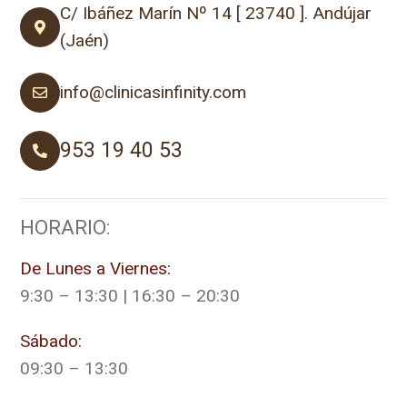
C/ Ibáñez Marín Nº 14 [ 23740 ]. Andújar
(Jaén)
info@clinicasinfinity.com
953 19 40 53
HORARIO:
De Lunes a Viernes:
9:30 – 13:30 | 16:30 – 20:30
Sábado:
09:30 – 13:30