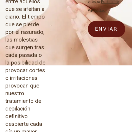
entre aquellos
vuestra
Política de
que se afeitan a
Privacidad.
diario. El tiempo
que se pierde
por el rasurado,
las molestias
que surgen tras
cada pasada o
la posibilidad de
provocar cortes
o irritaciones
provocan que
nuestro
tratamiento de
depilación
definitivo
despierte cada
día un mayor