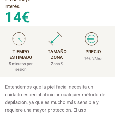
interés.
14
€
TIEMPO
TAMAÑO
PRECIO
ESTIMADO
ZONA
14
€
IVA Inc.
5 minutos por
Zona S
sesión
Entendemos que la piel facial necesita un
cuidado especial al iniciar cualquier método de
depilación, ya que es mucho más sensible y
requiere una mayor protección. El uso