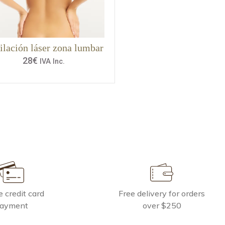
ilación láser zona lumbar
28
€
IVA Inc.
 credit card
Free delivery for orders
ayment
over $250