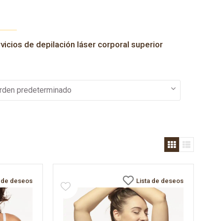
vicios de depilación láser corporal superior
a de deseos
Lista de deseos