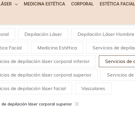
LÁSER
MEDICINA ESTÉTICA
CORPORAL
ESTÉTICA FACIA
oral
Depilación Láser
Depilación Láser Hombre
tica Facial
Medicina Estética
Servicios de depila
icios de depilación láser corporal inferior
Servicios de 
icios de depilación láser corporal superior
Servicios de 
cios de depilación láser facial
Vasculares
×
s de depilación láser corporal superior
RVICIOS DE DEPILACIÓN L