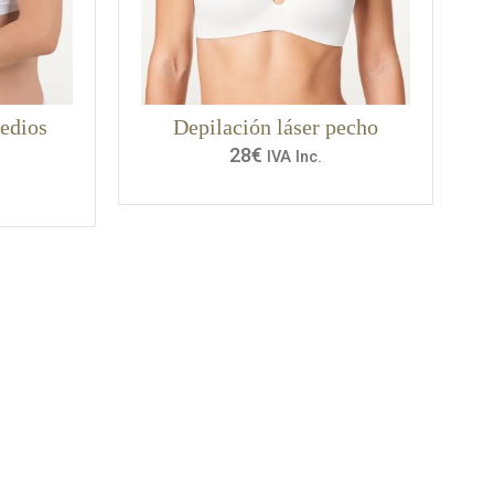
edios
Depilación láser pecho
28
€
IVA Inc.