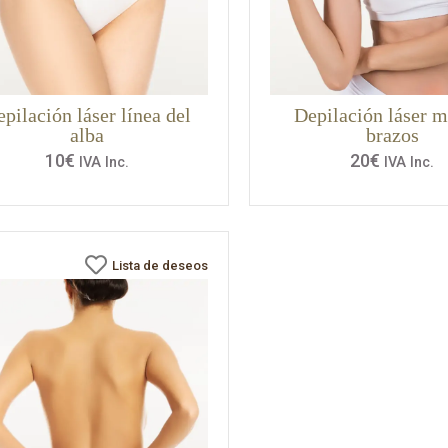
pilación láser línea del
Depilación láser m
alba
brazos
10
€
20
€
IVA Inc.
IVA Inc.
Lista de deseos