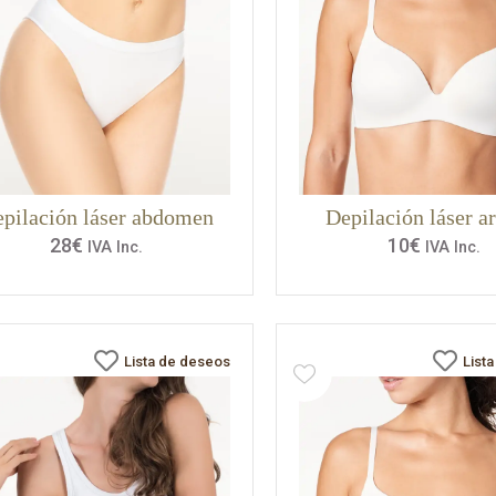
pilación láser abdomen
Depilación láser a
28
€
10
€
IVA Inc.
IVA Inc.
Lista de deseos
List