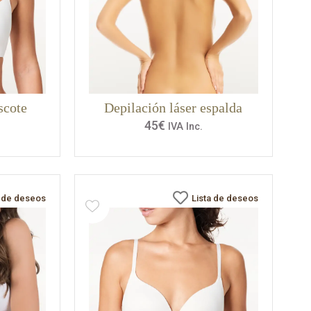
scote
Depilación láser espalda
45
€
IVA Inc.
a de deseos
Lista de deseos