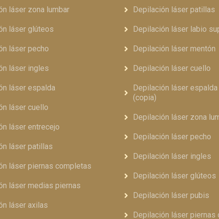
ón láser zona lumbar
Depilación láser patillas
ón láser glúteos
Depilación láser labio su
ón láser pecho
Depilación láser mentón
ón láser ingles
Depilación láser cuello
ón láser espalda
Depilación láser espald
(copia)
ón láser cuello
Depilación láser zona lu
ón láser entrecejo
Depilación láser pecho
ón láser patillas
Depilación láser ingles
ón láser piernas completas
Depilación láser glúteos
ón láser medias piernas
Depilación láser pubis
ón láser axilas
Depilación láser piernas