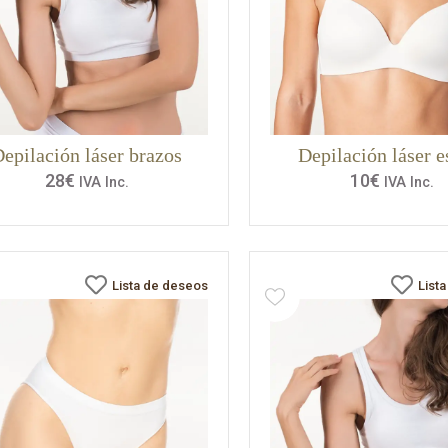
epilación láser brazos
Depilación láser e
28
€
10
€
IVA Inc.
IVA Inc.
Lista de deseos
List