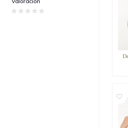
Valoración
De