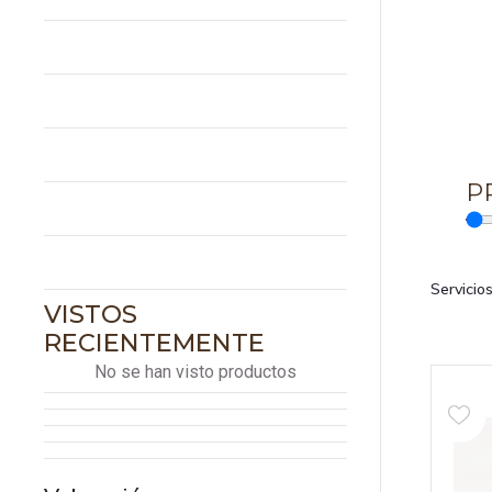
SU
Corporal
Estética Facial
Vasculares
P
Blog
Contacto
Servicio
VISTOS
RECIENTEMENTE
No se han visto productos