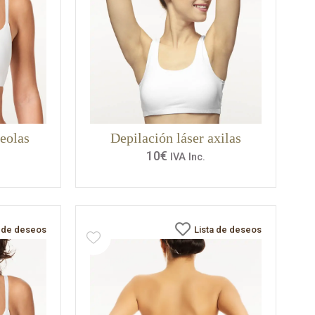
reolas
Depilación láser axilas
10
€
IVA Inc.
a de deseos
Lista de deseos