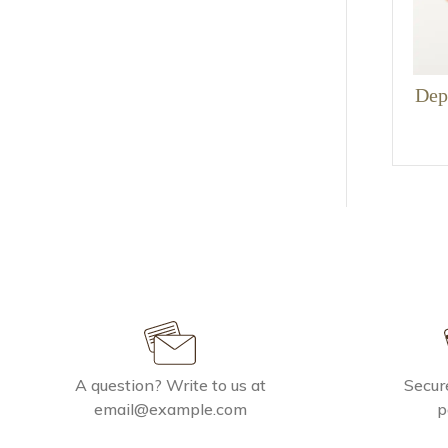
Dep
A question? Write to us at
Secure
email@example.com
p