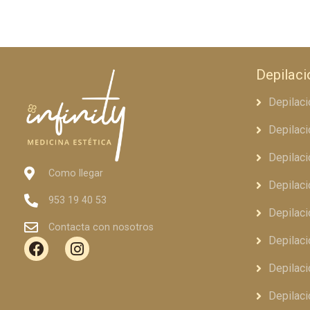
Depilaci
Depilaci
Depilaci
Depilaci
Como llegar
Depilaci
953 19 40 53
Depilac
Contacta con nosotros
Depilaci
Depilaci
Depilaci