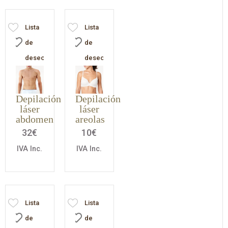
Lista
Lista
de
de
deseos
deseos
Depilación
Depilación
láser
láser
abdomen
areolas
32
€
10
€
IVA Inc.
IVA Inc.
Lista
Lista
de
de