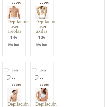
deseos
deseos
Depilación
Depilación
láser
láser
areolas
axilas
14
€
10
€
IVA Inc.
IVA Inc.
Lista
Lista
de
de
deseos
deseos
Depilación
Depilación