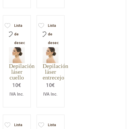
Lista
Lista
de
de
deseos
deseos
Depilación
Depilación
láser
láser
cuello
entrecejo
10
€
10
€
IVA Inc.
IVA Inc.
Lista
Lista