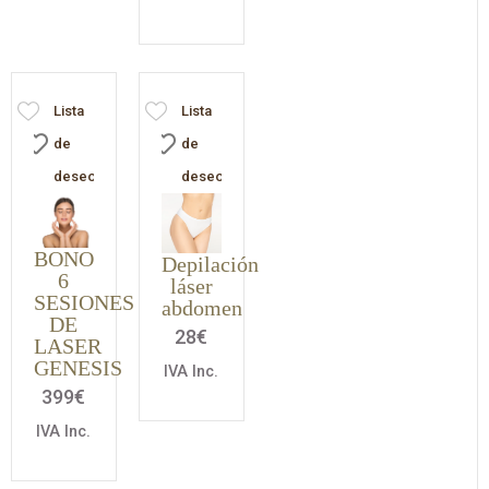
Lista
Lista
de
de
deseos
deseos
BONO
Depilación
6
láser
SESIONES
abdomen
DE
28
€
LASER
GENESIS
IVA Inc.
399
€
IVA Inc.