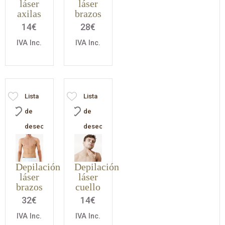
láser
láser
axilas
brazos
14
€
28
€
IVA Inc.
IVA Inc.
Lista
Lista
de
de
deseos
deseos
Depilación
Depilación
láser
láser
brazos
cuello
32
€
14
€
IVA Inc.
IVA Inc.