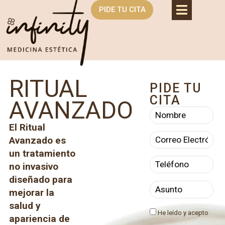
PIDE TU CITA
RITUAL
PIDE TU
CITA
AVANZADO
El Ritual
Avanzado es
un tratamiento
no invasivo
diseñado para
mejorar la
salud y
He leído y acepto
apariencia de