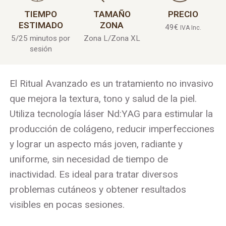
TIEMPO
TAMAÑO
PRECIO
ESTIMADO
ZONA
49
€
IVA Inc.
5/25 minutos por
Zona L/Zona XL
sesión
El Ritual Avanzado es un tratamiento no invasivo
que mejora la textura, tono y salud de la piel.
Utiliza tecnología láser Nd:YAG para estimular la
producción de colágeno, reducir imperfecciones
y lograr un aspecto más joven, radiante y
uniforme, sin necesidad de tiempo de
inactividad. Es ideal para tratar diversos
problemas cutáneos y obtener resultados
visibles en pocas sesiones.