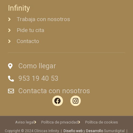
Infinity
Trabaja con nosotros
Pide tu cita
Contacto
Como llegar
953 19 40 53
Contacta con nosotros
Aviso legal
Política de privacidad
Política de cookies
Copyright © 2024 Clínicas Infinity |
Diseño web
y
Desarrollo
Sumurdigital |