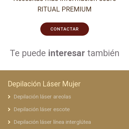
RITUAL PREMIUM
CONTACTAR
Te puede
interesar
también
Depilación Láser Mujer
Depilación láser areolas
Depilación láser escote
Depilación láser línea interglútea