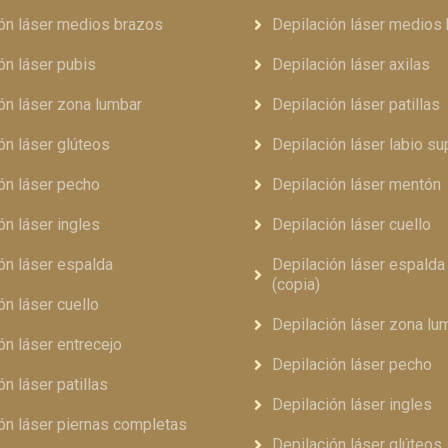
ón láser medios brazos
Depilación láser medios
ón láser pubis
Depilación láser axilas
ón láser zona lumbar
Depilación láser patillas
ón láser glúteos
Depilación láser labio su
ón láser pecho
Depilación láser mentón
ón láser ingles
Depilación láser cuello
ón láser espalda
Depilación láser espald
(copia)
ón láser cuello
Depilación láser zona lu
ón láser entrecejo
Depilación láser pecho
ón láser patillas
Depilación láser ingles
ón láser piernas completas
Depilación láser glúteos