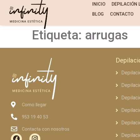
INICIO
DEPILACIÓN 
BLOG
CONTACTO
Etiqueta:
arrugas
Depilaci
Depilaci
Depilaci
Depilaci
Como llegar
Depilaci
953 19 40 53
Depilac
Contacta con nosotros
Depilaci