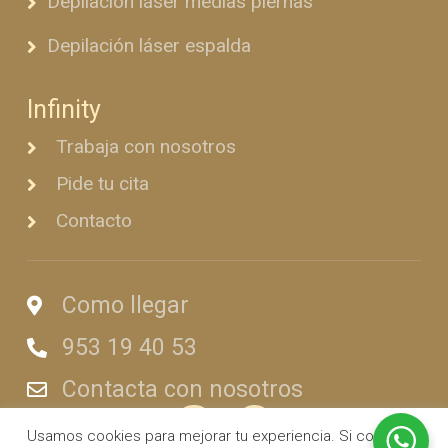
Depilación láser medias piernas
Depilación láser espalda
Infinity
Trabaja con nosotros
Pide tu cita
Contacto
Como llegar
953 19 40 53
Contacta con nosotros
Usamos cookies para mejorar tu experiencia. Si continuas