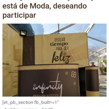
está de Moda, deseando
participar
[et_pb_section fb_built=»1″