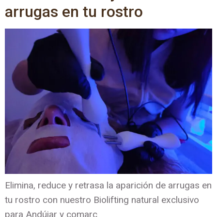
arrugas en tu rostro
Elimina, reduce y retrasa la aparición de arrugas en
tu rostro con nuestro Biolifting natural exclusivo
para Andújar y comarc