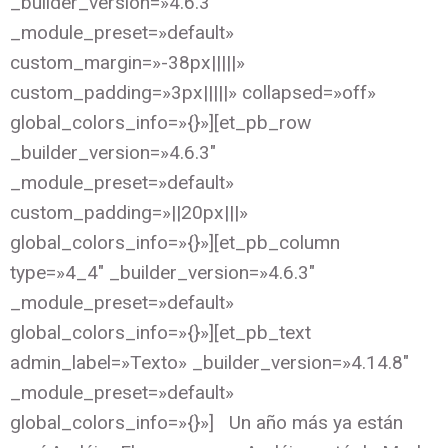
_builder_version=»4.6.3″
_module_preset=»default»
custom_margin=»-38px|||||»
custom_padding=»3px|||||» collapsed=»off»
global_colors_info=»{}»][et_pb_row
_builder_version=»4.6.3″
_module_preset=»default»
custom_padding=»||20px|||»
global_colors_info=»{}»][et_pb_column
type=»4_4″ _builder_version=»4.6.3″
_module_preset=»default»
global_colors_info=»{}»][et_pb_text
admin_label=»Texto» _builder_version=»4.14.8″
_module_preset=»default»
global_colors_info=»{}»] Un año más ya están