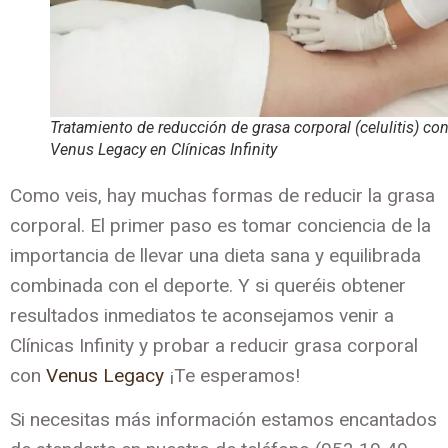
Tratamiento de reducción de grasa corporal (celulitis) co
Venus Legacy en Clínicas Infinity
Como veis, hay muchas formas de reducir la grasa
corporal. El primer paso es tomar conciencia de la
importancia de llevar una dieta sana y equilibrada
combinada con el deporte. Y si queréis obtener
resultados inmediatos te aconsejamos venir a
Clínicas Infinity y probar a reducir grasa corporal
con
Venus Legacy
¡Te esperamos!
Si necesitas más información estamos encantados