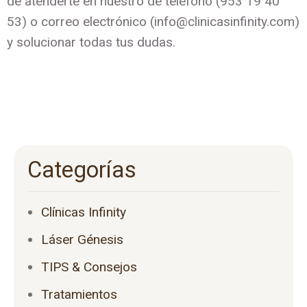
de atenderte en nuestro de teléfono (953 19 40
53) o correo electrónico (info@clinicasinfinity.com)
y solucionar todas tus dudas.
Categorías
Clínicas Infinity
Láser Génesis
TIPS & Consejos
Tratamientos