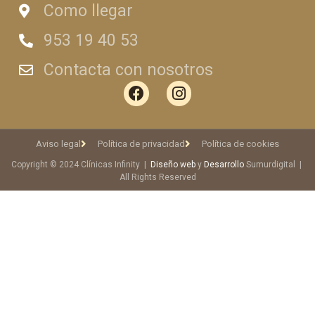
Como llegar
953 19 40 53
Contacta con nosotros
Aviso legal
Política de privacidad
Política de cookies
Copyright © 2024 Clínicas Infinity |
Diseño web
y
Desarrollo
Sumurdigital |
All Rights Reserved