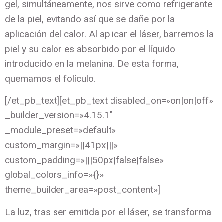
gel, simultáneamente, nos sirve como refrigerante
de la piel, evitando así que se dañe por la
aplicación del calor. Al aplicar el láser, barremos la
piel y su calor es absorbido por el líquido
introducido en la melanina. De esta forma,
quemamos el folículo.
[/et_pb_text][et_pb_text disabled_on=»on|on|off»
_builder_version=»4.15.1″
_module_preset=»default»
custom_margin=»||41px|||»
custom_padding=»|||50px|false|false»
global_colors_info=»{}»
theme_builder_area=»post_content»]
La luz, tras ser emitida por el láser, se transforma