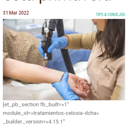
31 Mar 2022
TIPS & CONSEJOS
[et_pb_section fb_built=»1″
module_id=»tratamientos-celosia-dcha»
_builder_version=»4.15.1″