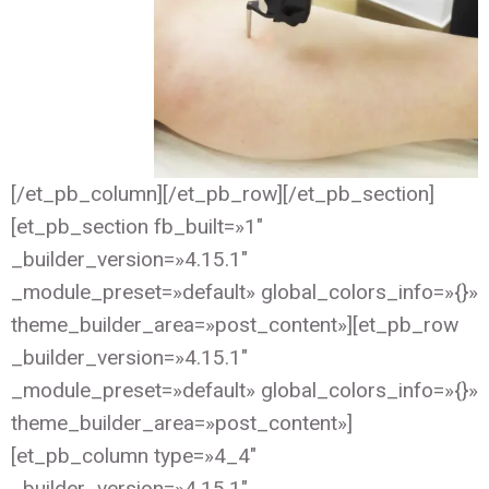
[/et_pb_column][/et_pb_row][/et_pb_section]
[et_pb_section fb_built=»1″
_builder_version=»4.15.1″
_module_preset=»default» global_colors_info=»{}»
theme_builder_area=»post_content»][et_pb_row
_builder_version=»4.15.1″
_module_preset=»default» global_colors_info=»{}»
theme_builder_area=»post_content»]
[et_pb_column type=»4_4″
_builder_version=»4.15.1″