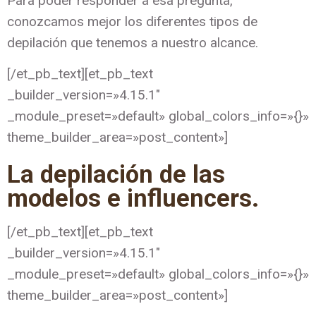
Para poder responder a esa pregunta,
conozcamos mejor los diferentes tipos de
depilación que tenemos a nuestro alcance.
[/et_pb_text][et_pb_text
_builder_version=»4.15.1″
_module_preset=»default» global_colors_info=»{}»
theme_builder_area=»post_content»]
La depilación de las
modelos e influencers.
[/et_pb_text][et_pb_text
_builder_version=»4.15.1″
_module_preset=»default» global_colors_info=»{}»
theme_builder_area=»post_content»]