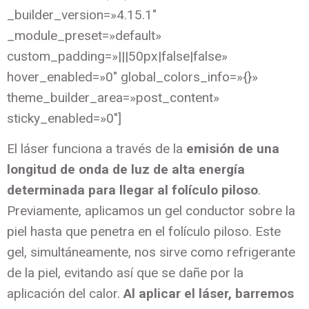
_builder_version=»4.15.1″
_module_preset=»default»
custom_padding=»|||50px|false|false»
hover_enabled=»0″ global_colors_info=»{}»
theme_builder_area=»post_content»
sticky_enabled=»0″]
El láser funciona a través de la
emisión de una
longitud de onda de luz de alta energía
determinada para llegar al folículo piloso
.
Previamente, aplicamos un gel conductor sobre la
piel hasta que penetra en el folículo piloso. Este
gel, simultáneamente, nos sirve como refrigerante
de la piel, evitando así que se dañe por la
aplicación del calor.
Al aplicar el láser, barremos