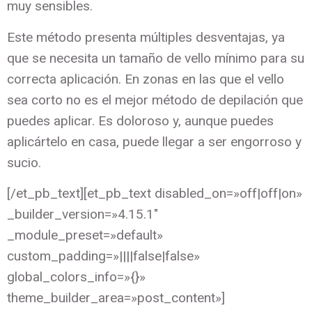
muy sensibles.
Este método presenta múltiples desventajas, ya
que se necesita un tamaño de vello mínimo para su
correcta aplicación. En zonas en las que el vello
sea corto no es el mejor método de depilación que
puedes aplicar. Es doloroso y, aunque puedes
aplicártelo en casa, puede llegar a ser engorroso y
sucio.
[/et_pb_text][et_pb_text disabled_on=»off|off|on»
_builder_version=»4.15.1″
_module_preset=»default»
custom_padding=»||||false|false»
global_colors_info=»{}»
theme_builder_area=»post_content»]