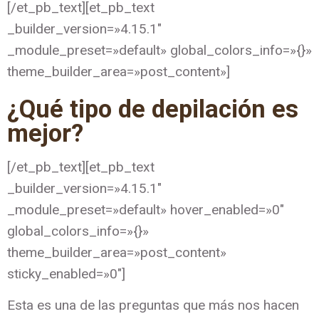
[/et_pb_text][et_pb_text
_builder_version=»4.15.1″
_module_preset=»default» global_colors_info=»{}»
theme_builder_area=»post_content»]
¿Qué tipo de depilación es
mejor?
[/et_pb_text][et_pb_text
_builder_version=»4.15.1″
_module_preset=»default» hover_enabled=»0″
global_colors_info=»{}»
theme_builder_area=»post_content»
sticky_enabled=»0″]
Esta es una de las preguntas que más nos hacen