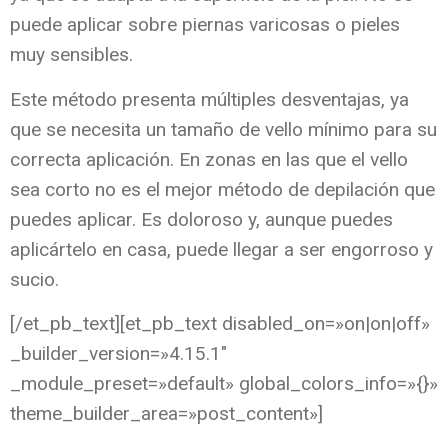
puede aplicar sobre piernas varicosas o pieles
muy sensibles.
Este método presenta múltiples desventajas, ya
que se necesita un tamaño de vello mínimo para su
correcta aplicación. En zonas en las que el vello
sea corto no es el mejor método de depilación que
puedes aplicar. Es doloroso y, aunque puedes
aplicártelo en casa, puede llegar a ser engorroso y
sucio.
[/et_pb_text][et_pb_text disabled_on=»on|on|off»
_builder_version=»4.15.1″
_module_preset=»default» global_colors_info=»{}»
theme_builder_area=»post_content»]