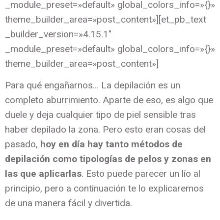
_module_preset=»default» global_colors_info=»{}»
theme_builder_area=»post_content»][et_pb_text
_builder_version=»4.15.1″
_module_preset=»default» global_colors_info=»{}»
theme_builder_area=»post_content»]
Para qué engañarnos… La depilación es un
completo aburrimiento. Aparte de eso, es algo que
duele y deja cualquier tipo de piel sensible tras
haber depilado la zona. Pero esto eran cosas del
pasado,
hoy en día hay tanto métodos de
depilación como tipologías de pelos y zonas en
las que aplicarlas
. Esto puede parecer un lío al
principio, pero a continuación te lo explicaremos
de una manera fácil y divertida.