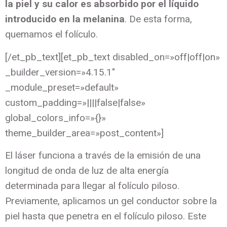
la piel y su calor es absorbido por el líquido
introducido en la melanina
. De esta forma,
quemamos el folículo.
[/et_pb_text][et_pb_text disabled_on=»off|off|on»
_builder_version=»4.15.1″
_module_preset=»default»
custom_padding=»||||false|false»
global_colors_info=»{}»
theme_builder_area=»post_content»]
El láser funciona a través de la emisión de una
longitud de onda de luz de alta energía
determinada para llegar al folículo piloso.
Previamente, aplicamos un gel conductor sobre la
piel hasta que penetra en el folículo piloso. Este