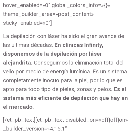
hover_enabled=»0″ global_colors_info=»{}»
theme_builder_area=»post_content»
sticky_enabled=»0″]
La depilación con láser ha sido el gran avance de
las últimas décadas.
En clínicas Infinity,
disponemos de la depilación por láser
alejandrita.
Conseguimos la eliminación total del
vello por medio de energía lumínica. Es un sistema
completamente inocuo para la piel, por lo que es
apto para todo tipo de pieles, zonas y pelos.
Es el
sistema más eficiente de depilación que hay en
el mercado.
[/et_pb_text][et_pb_text disabled_on=»off|off|on»
_builder_version=»4.15.1″