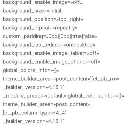
background_enable_image=»off»
background_size=»initial»
background_position=»top_right»
background_repeat=»repeat-y»
custom_padding=»0px||0px||true|false»
background_last_edited=»on|desktop»
background_enable_image_tablet=»off»
background_enable_image_phone=»off»
global_colors_info=»{}»
theme_builder_area=»post_content»][et_pb_row
_builder_version=»4.15.1″
_module_preset=»default» global_colors_info=»{}»
theme_builder_area=»post_content»]
[et_pb_column type=»4_4″
_builder_version=»4.15.1″