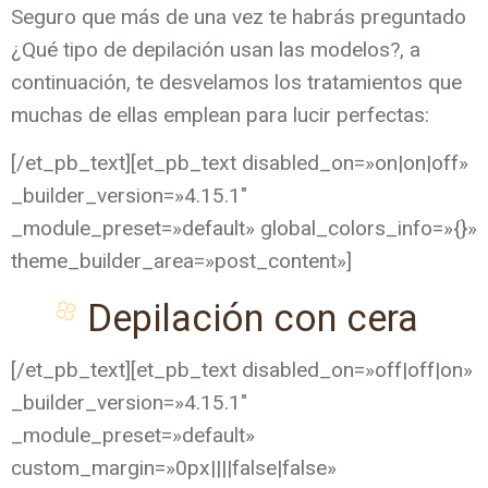
Seguro que más de una vez te habrás preguntado
¿Qué tipo de depilación usan las modelos?, a
continuación, te desvelamos los tratamientos que
muchas de ellas emplean para lucir perfectas:
[/et_pb_text][et_pb_text disabled_on=»on|on|off»
_builder_version=»4.15.1″
_module_preset=»default» global_colors_info=»{}»
theme_builder_area=»post_content»]
Depilación con cera
[/et_pb_text][et_pb_text disabled_on=»off|off|on»
_builder_version=»4.15.1″
_module_preset=»default»
custom_margin=»0px||||false|false»